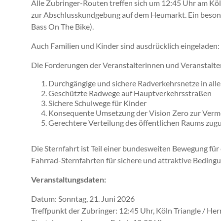
Alle Zubringer-Routen treffen sich um 12:45 Uhr am Köl
zur Abschlusskundgebung auf dem Heumarkt. Ein besond
Bass On The Bike).
Auch Familien und Kinder sind ausdrücklich eingeladen
Die Forderungen der Veranstalterinnen und Veranstalte
Durchgängige und sichere Radverkehrsnetze in alle
Geschützte Radwege auf Hauptverkehrsstraßen
Sichere Schulwege für Kinder
Konsequente Umsetzung der Vision Zero zur Verm
Gerechtere Verteilung des öffentlichen Raums zugu
Die Sternfahrt ist Teil einer bundesweiten Bewegung fü
Fahrrad-Sternfahrten für sichere und attraktive Beding
Veranstaltungsdaten:
Datum: Sonntag, 21. Juni 2026
Treffpunkt der Zubringer: 12:45 Uhr, Köln Triangle / H