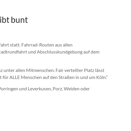
ibt bunt
ahrt statt. Fahrrad-Routen aus allen
Stadtrundfahrt und Abschlusskundgebung auf dem
 unter allen Mitmenschen. Fair verteilter Platz lässt
t für ALLE Menschen auf den Straßen in und um Köln.“
Worringen und Leverkusen, Porz, Weiden oder