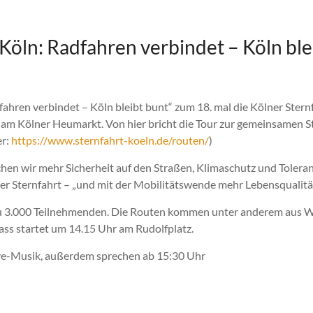
Köln: Radfahren verbindet – Köln ble
hren verbindet – Köln bleibt bunt“ zum 18. mal die Kölner Sternf
am Kölner Heumarkt. Von hier bricht die Tour zur gemeinsamen 
er:
https://www.sternfahrt-koeln.de/routen/
)
uchen wir mehr Sicherheit auf den Straßen, Klimaschutz und Toleranz
er Sternfahrt – „und mit der Mobilitätswende mehr Lebensqualitä
 zu 3.000 Teilnehmenden. Die Routen kommen unter anderem aus 
ass startet um 14.15 Uhr am Rudolfplatz.
ve-Musik, außerdem sprechen ab 15:30 Uhr