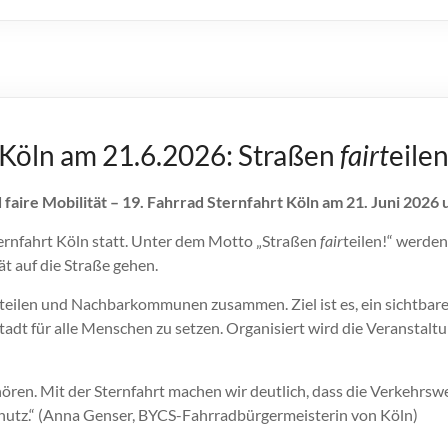
 Köln am 21.6.2026: Straßen
fairt
eile
faire Mobilität – 19. Fahrrad Sternfahrt Köln am 21. Juni 202
ternfahrt Köln statt. Unter dem Motto „Straßen
fair
teilen!“ werde
t auf die Straße gehen.
tteilen und Nachbarkommunen zusammen. Ziel ist es, ein sichtbare
adt für alle Menschen zu setzen. Organisiert wird die Veranstaltu
hören. Mit der Sternfahrt machen wir deutlich, dass die Verkehrs
hutz.“ (Anna Genser, BYCS-Fahrradbürgermeisterin von Köln)