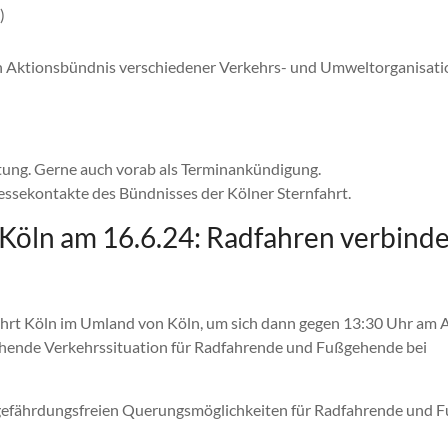
)
ten Aktionsbündnis verschiedener Verkehrs- und Umweltorganisat
tung. Gerne auch vorab als Terminankündigung.
essekontakte des Bündnisses der Kölner Sternfahrt.
 Köln am 16.6.24: Radfahren verbinde
nfahrt Köln im Umland von Köln, um sich dann gegen 13:30 Uhr am
chende Verkehrssituation für Radfahrende und Fußgehende bei
r gefährdungsfreien Querungsmöglichkeiten für Radfahrende und 