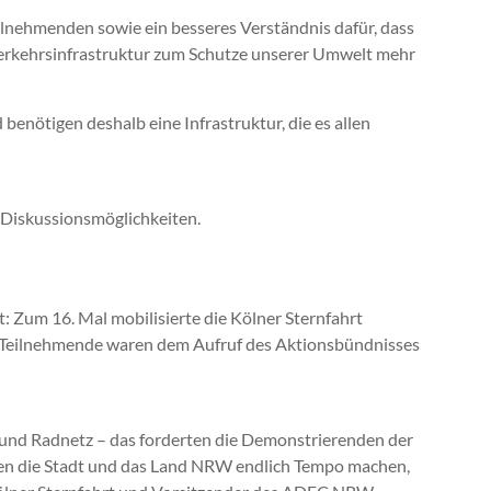
lnehmenden sowie ein besseres Verständnis dafür, dass
erkehrsinfrastruktur zum Schutze unserer Umwelt mehr
 benötigen deshalb eine Infrastruktur, die es allen
 Diskussionsmöglichkeiten.
: Zum 16. Mal mobilisierte die Kölner Sternfahrt
0 Teilnehmende waren dem Aufruf des Aktionsbündnisses
und Radnetz – das forderten die Demonstrierenden der
sen die Stadt und das Land NRW endlich Tempo machen,