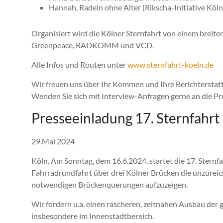
Hannah, Radeln ohne Alter (Rikscha-Initiative Köln
Organisiert wird die Kölner Sternfahrt von einem brei
Greenpeace, RADKOMM und VCD.
Alle Infos und Routen unter
www.sternfahrt-koeln.de
Wir freuen uns über Ihr Kommen und Ihre Berichterstat
Wenden Sie sich mit Interview-Anfragen gerne an die Pr
Presseeinladung 17. Sternfahrt
29.Mai 2024
Köln. Am Sonntag, dem 16.6.2024, startet die 17. Ster
Fahrradrundfahrt über drei Kölner Brücken die unzurei
notwendigen Brückenquerungen aufzuzeigen.
Wir fordern u.a. einen rascheren, zeitnahen Ausbau de
insbesondere im Innenstadtbereich.