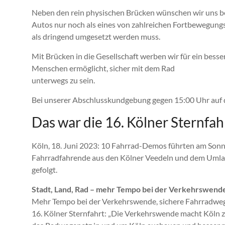
Neben den rein physischen Brücken wünschen wir uns be
Autos nur noch als eines von zahlreichen Fortbewegun
als dringend umgesetzt werden muss.
Mit Brücken in die Gesellschaft werben wir für ein besser
Menschen ermöglicht, sicher mit dem Rad
unterwegs zu sein.
Bei unserer Abschlusskundgebung gegen 15:00 Uhr auf d
Das war die 16. Kölner Sternfah
Köln, 18. Juni 2023: 10 Fahrrad-Demos führten am Sonnta
Fahrradfahrende aus den Kölner Veedeln und dem Umlan
gefolgt.
Stadt, Land, Rad – mehr Tempo bei der Verkehrswend
Mehr Tempo bei der Verkehrswende, sichere Fahrradweg
16. Kölner Sternfahrt: „Die Verkehrswende macht Köln 