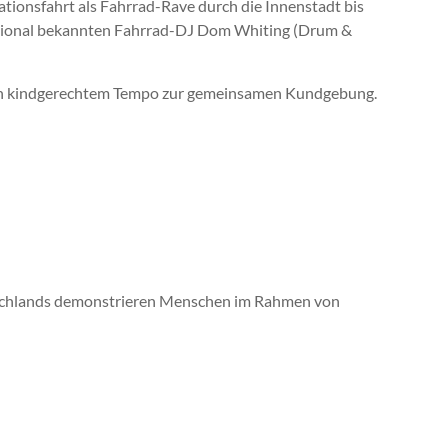
tionsfahrt als Fahrrad-Rave durch die Innenstadt bis
national bekannten Fahrrad-DJ Dom Whiting (Drum &
rt in kindgerechtem Tempo zur gemeinsamen Kundgebung.
eutschlands demonstrieren Menschen im Rahmen von