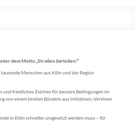
n
6 unter dem Motto „Straßen
fair
teilen!“
n tausende Menschen aus Köln und der Region
s und friedliches Zeichen für bessere Bedingungen im
ng von einem breiten Bündnis aus Initiativen, Vereinen
wende in Köln schneller umgesetzt werden muss – für