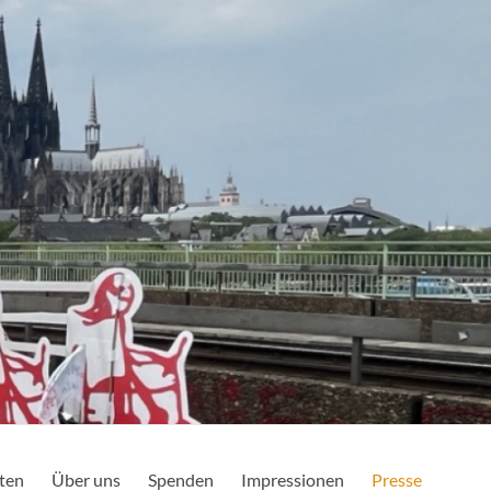
ten
Über uns
Spenden
Impressionen
Presse